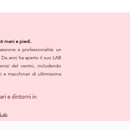
nti mani e piedi.
ssione e professionalità: un
. Da anni ha aperto il suo LAB
ervizi del centro, includendo
ti e macchinari di ultimissima
ari e dintorni in
 Lab