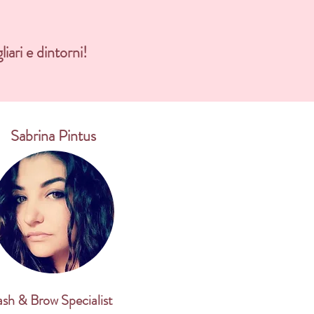
iari e dintorni!
Sabrina Pintus
ash & Brow Specialist