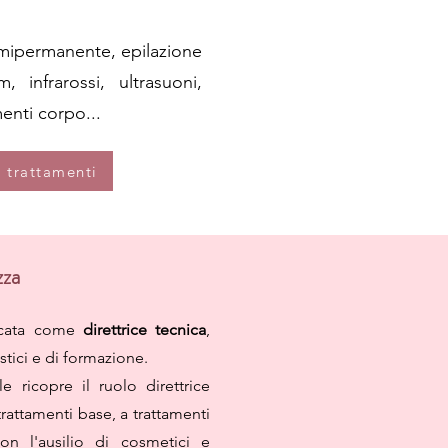
emipermanente, epilazione
, infrarossi, ultrasuoni,
menti corpo...
i trattamenti
zza
ficata come
direttrice tecnica
,
istici e di formazione.
 ricopre il ruolo direttrice
rattamenti base, a trattamenti
on l'ausilio di cosmetici e