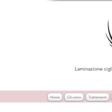
Laminazione cigli
Home
Chi sono
Trattamenti