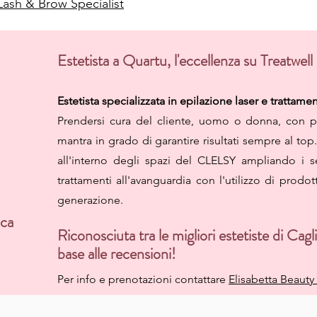
 Lash & Brow Specialist
Estetista a Quartu, l'eccellenza su Treatwell
Estetista specializzata in epilazione laser e trattame
Prendersi cura del cliente, uomo o donna, con pa
mantra in grado di garantire risultati sempre al top
all'interno degli spazi del CLELSY ampliando i s
trattamenti all'avanguardia con l'utilizzo di prodot
generazione.
ica
Riconosciuta tra le migliori estetiste di Cagli
base alle recensioni!
Per info e prenotazioni contattare
Elisabetta Beauty