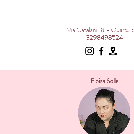
Via Catalani 18 - Quartu S
3298498524
Eloisa Solla