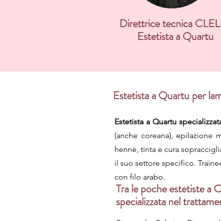
Direttrice tecnica CLE
Estetista a Quartu
Estetista a Quartu per lam
Estetista a Quartu specializzat
(anche coreana), epilazione m
hennè, tinta e cura sopraccigli
il suo settore specifico. Train
con filo arabo.
Tra le poche estetiste a C
specializzata nel trattam