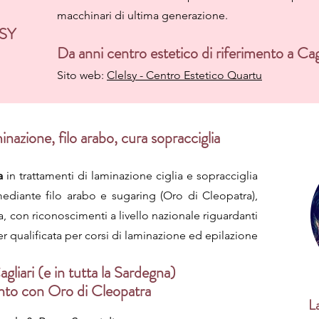
macchinari di ultima generazione.
LSY
Da anni centro estetico di riferimento a Cagl
Sito web:
Clelsy - Centro Estetico Quartu
inazione, filo arabo, cura sopracciglia
a
in trattamenti di laminazione ciglia e sopracciglia
ediante filo arabo e sugaring (Oro di Cleopatra),
a, con riconoscimenti a livello nazionale riguardanti
eer qualificata per corsi di laminazione ed epilazione
agliari (e in tutta la Sardegna)
ento con Oro di Cleopatra
L