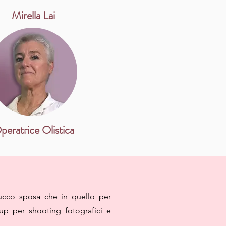
Mirella Lai
peratrice Olistica
rucco sposa che in quello per
up per shooting fotografici e