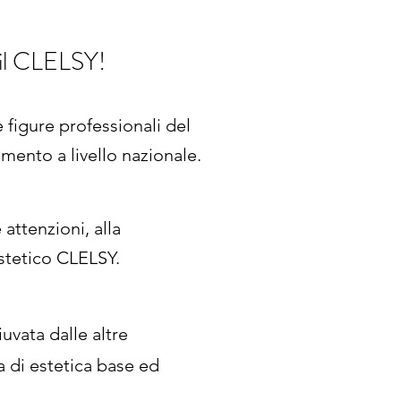
 il CLELSY!
 figure professionali del
mento a livello nazionale.
e attenzioni, alla
Estetico CLELSY.
iuvata dalle altre
a di estetica base ed