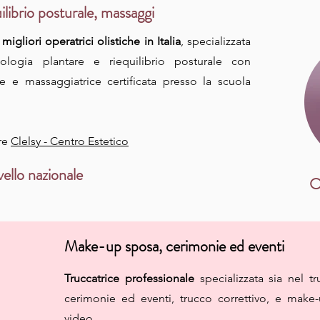
uilibrio posturale, massaggi
migliori operatrici olistiche in Italia
, specializzata
ssologia plantare e riequilibrio posturale con
 e massaggiatrice certificata presso la scuola
are
Clelsy - Centro Estetico
vello nazionale
O
Make-up sposa, cerimonie ed eventi
Truccatrice professionale
specializzata sia nel t
cerimonie ed eventi, trucco correttivo, e make-
video.