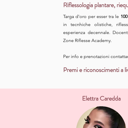
Riflessologia plantare, rieq
Targa d'oro per esser tra le
100 
in tecnhiche olistiche, rifle
esperienza decennale. Docente
Zone Riflesse Academy.
Per info e prenotazioni contatt
Premi e riconoscimenti a li
Elettra Caredda