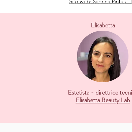
Sito web: Sabrina Pintus -
Elisabetta
Estetista - direttrice tecn
Elisabetta Beauty Lab